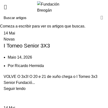
Comeza a escribir para ver os artigos que buscas.
14
Mai
Novas
I Torneo Senior 3X3
Maio 14, 2026
Por
Ricardo Hermida
VOLVE O 3x3! O 20 e 21 de xuño chega o I Torneo 3x3
Senior Fundació...
Seguir lendo
14
Mai