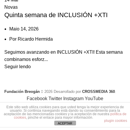
Novas
Quinta semana de INCLUSIÓN +XTI
Maio 14, 2026
Por
Ricardo Hermida
Seguimos avanzando en INCLUSIÓN +XTI! Esta semana
combinamos esforz...
Seguir lendo
Fundación Breogán
2026 Desarrollado por
CROSSMEDIA 360
.
Facebook
Twitter
Instagram
YouTube
Este sitio web utiliza cookies para que usted tenga la mejor experiencia de
usuario. Si continúa navegando está dando su consentimiento para la
aceptación de las mencionadas cookies y la aceptación de nuestra
política de
cookies
, pinche el enlace para mayor información.
plugin cookies
ACEPTAR