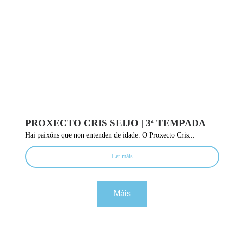
PROXECTO CRIS SEIJO | 3ª TEMPADA
Hai paixóns que non entenden de idade. O Proxecto Cris...
Ler máis
Máis