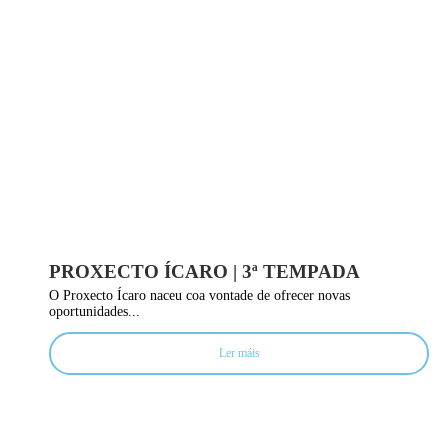
PROXECTO ÍCARO | 3ª TEMPADA
O Proxecto Ícaro naceu coa vontade de ofrecer novas
oportunidades...
Ler máis