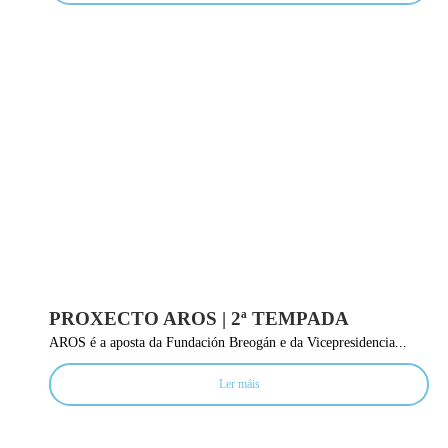
PROXECTO AROS | 2ª TEMPADA
AROS é a aposta da Fundación Breogán e da Vicepresidencia...
Ler máis