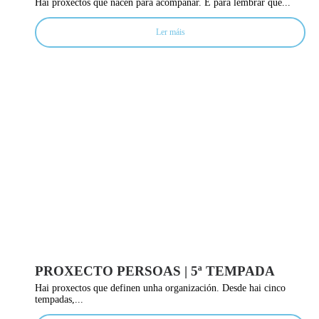
Hai proxectos que nacen para acompañar. E para lembrar que...
Ler máis
PROXECTO PERSOAS | 5ª TEMPADA
Hai proxectos que definen unha organización. Desde hai cinco
tempadas,...