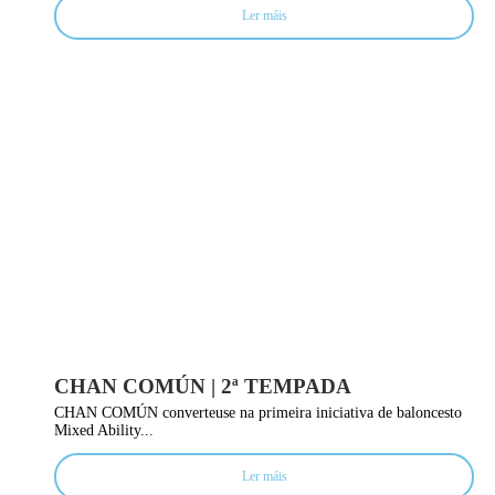
Ler máis
CHAN COMÚN | 2ª TEMPADA
CHAN COMÚN converteuse na primeira iniciativa de baloncesto
Mixed Ability...
Ler máis