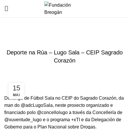
HOME
NOVAS
NOVAS
Deporte na Rúa – Lugo Sala – CEIP Sagrado
Corazón
15
MAI
Domingo de Fútbol Sala no CEIP do Sagrado Corazón, da
man do @adcLugoSala, neste proxecto organizado e
financiado polo @concellolugo a través da Concellería de
@xuventude_lugo e o programa +xTI e da Delegación de
Goberno para o Plan Nacional sobre Drogas.