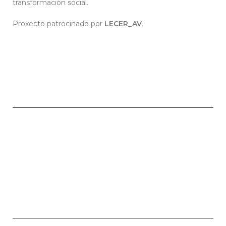
transformación social.
Proxecto patrocinado por
LECER_AV
.