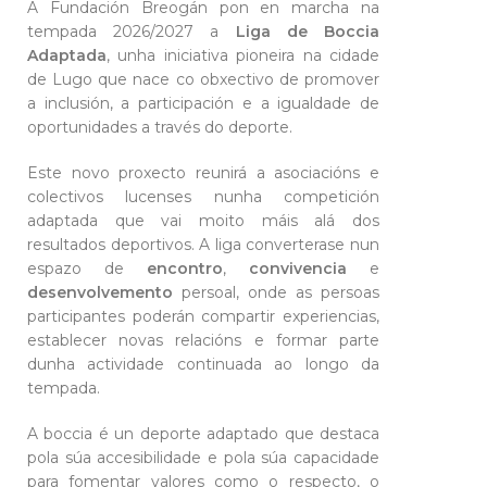
A Fundación Breogán pon en marcha na
tempada 2026/2027 a
Liga de Boccia
Adaptada
, unha iniciativa pioneira na cidade
de Lugo que nace co obxectivo de promover
a inclusión, a participación e a igualdade de
oportunidades a través do deporte.
Este novo proxecto reunirá a asociacións e
colectivos lucenses nunha competición
adaptada que vai moito máis alá dos
resultados deportivos. A liga converterase nun
espazo de
encontro
,
convivencia
e
desenvolvemento
persoal, onde as persoas
participantes poderán compartir experiencias,
establecer novas relacións e formar parte
dunha actividade continuada ao longo da
tempada.
A boccia é un deporte adaptado que destaca
pola súa accesibilidade e pola súa capacidade
para fomentar valores como o respecto, o