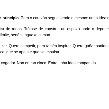
principio.
Pero o corazón segue sendo o mesmo: unha idea d
ira de rodas. Trátase de construír un espazo onde o deport
límite, senón linguaxe común.
ar. Quere competir, pero tamén inspirar. Quere gañar partidos
e, que se apoia e que se impulsa.
 xogador. Non entran cinco. Entra unha idea compartida.