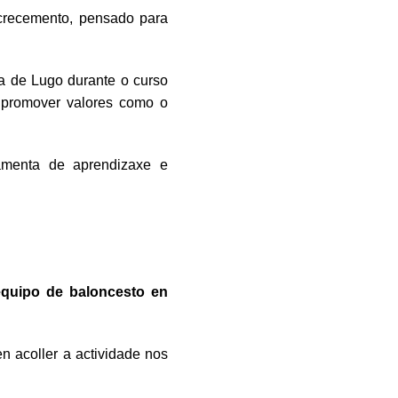
 crecemento, pensado para
ia de Lugo durante o curso
e promover valores como o
ramenta de aprendizaxe e
equipo de baloncesto en
n acoller a actividade nos