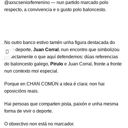
@axscseniorfemenino — nun partido marcado polo
respecto, a convivencia e o gusto polo baloncesto.
No outro banco estivo tamén unha figura destacada do
noso deporte,
Juan Corral
, nun encontro que simbolizou
perfectamente o que aquí defendemos: dúas referencias
do baloncesto galego,
Pirulo
e Juan Corral, fronte a fronte
nun contexto moi especial.
Porque en CHAN COMÚN a idea é clara: non hai
oposicións reais.
Hai persoas que comparten pista, paixón e unha mesma
forma de vivir o deporte.
O obxectivo non está no marcador.