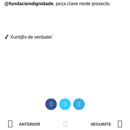
@fundaciondignidade
, peza clave neste proxecto.
🏀 Xunt@s de verdade!
ANTERIOR
SEGUINTE