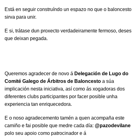
Está en seguir construíndo un espazo no que o baloncesto
sirva para unir.
E si, trátase dun proxecto verdadeiramente fermoso, deses
que deixan pegada.
Queremos agradecer de novo á
Delegación de Lugo do
Comité Galego de Árbitros de Baloncesto
a súa
implicación nesta iniciativa, así como ás xogadoras dos
diferentes clubs participantes por facer posible unha
experiencia tan enriquecedora.
E o noso agradecemento tamén a quen acompaña este
camiño e fai posible que medre cada día:
@pazodevilane
polo seu apoio como patrocinador e á