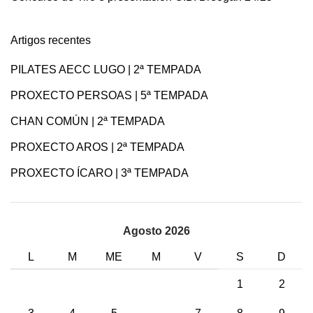
Artigos recentes
PILATES AECC LUGO | 2ª TEMPADA
PROXECTO PERSOAS | 5ª TEMPADA
CHAN COMÚN | 2ª TEMPADA
PROXECTO AROS | 2ª TEMPADA
PROXECTO ÍCARO | 3ª TEMPADA
Agosto 2026
L
M
ME
M
V
S
D
1
2