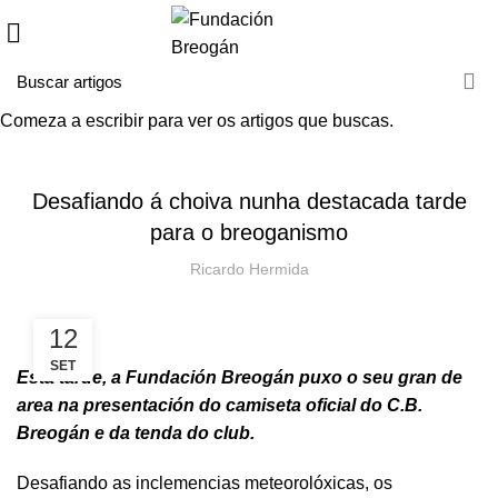
Comeza a escribir para ver os artigos que buscas.
HOME
NOVAS
NOVAS
Desafiando á choiva nunha destacada tarde
para o breoganismo
Ricardo Hermida
12
SET
Esta tarde, a Fundación Breogán puxo o seu gran de
area na presentación do camiseta oficial do C.B.
Breogán e da tenda do club.
Desafiando as inclemencias meteorolóxicas, os