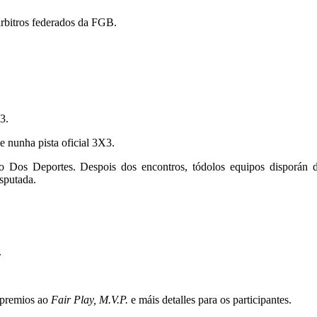
 árbitros federados da FGB.
3.
se nunha pista oficial 3X3.
 Dos Deportes. Despois dos encontros, tódolos equipos disporán d
sputada.
.
, premios ao
Fair Play, M.V.P.
e máis detalles para os participantes.