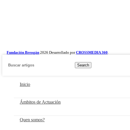
Fundación Breogán
2026 Desarrollado por
CROSSMEDIA 360
.
Search
Inicio
Ámbitos de Actuación
Quen somos?