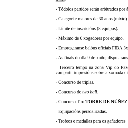
- Tódolos partidos serán arbitrados por
- Categoría: maiores de 30 anos (mixto).
- Límite de inscricións (8 equipos).
- Máximo de 6 xogadores por equipo.
- Empregaranse balóns oficiais FIBA 3x
- As finais do día 9 de xuño, disputaran
- Terceiro tempo na zona Vip do Pazo
compartir impresións sobre a xornada di
- Concurso de triplas.
- Concurso de
two ball.
- Concurso Tiro
TORRE DE NÚÑEZ
- Equipacións persoalizadas.
- Trofeos e medallas para os gañadores