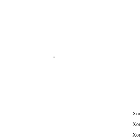
Xor
Xor
Xor