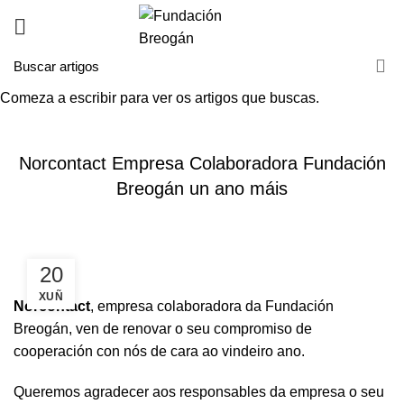
Comeza a escribir para ver os artigos que buscas.
HOME
NOVAS
NOVAS
Norcontact Empresa Colaboradora Fundación
Breogán un ano máis
20
XUÑ
Norcontact
, empresa colaboradora da Fundación
Breogán, ven de renovar o seu compromiso de
cooperación con nós de cara ao vindeiro ano.
Queremos agradecer aos responsables da empresa o seu