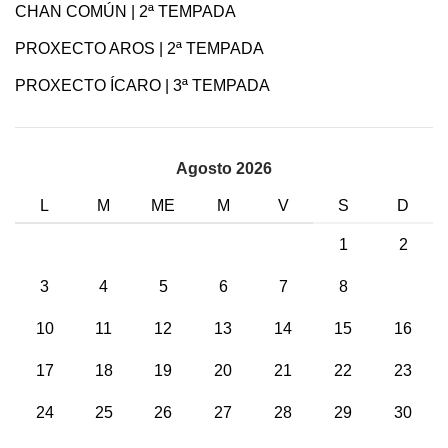
CHAN COMÚN | 2ª TEMPADA
PROXECTO AROS | 2ª TEMPADA
PROXECTO ÍCARO | 3ª TEMPADA
Agosto 2026
L
M
ME
M
V
S
D
1
2
3
4
5
6
7
8
9
10
11
12
13
14
15
16
17
18
19
20
21
22
23
24
25
26
27
28
29
30