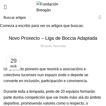
Comeza a escribir para ver os artigos que buscas.
NOVAS
Novo Proxecto – Liga de Boccia Adaptada
Ricardo Hermida
29
XUÑ
Un proxecto pioneiro que reunirá a asociacións e
colectivos lucenses nun espazo onde o deporte se
converte en inclusión, participación e convivencia.
Durante toda a tempada, preto de 20 equipos formarán
parte dunha competición que vai moito máis alá do ámbito
deportivo, promovendo valores como o respecto, o