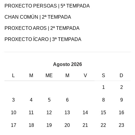
PROXECTO PERSOAS | 5ª TEMPADA
CHAN COMÚN | 2ª TEMPADA
PROXECTO AROS | 2ª TEMPADA
PROXECTO ÍCARO | 3ª TEMPADA
Agosto 2026
L
M
ME
M
V
S
D
1
2
3
4
5
6
7
8
9
10
11
12
13
14
15
16
17
18
19
20
21
22
23