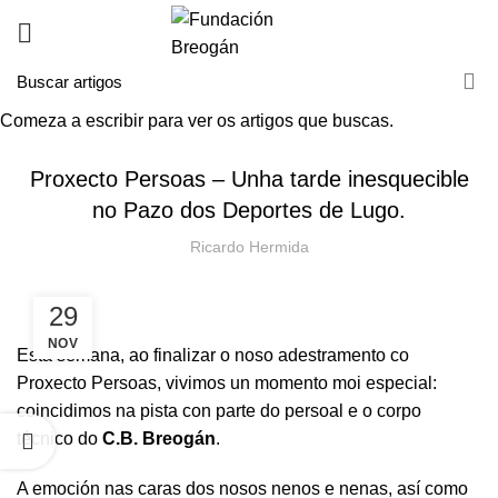
Comeza a escribir para ver os artigos que buscas.
NOVAS
Proxecto Persoas – Unha tarde inesquecible
no Pazo dos Deportes de Lugo.
Ricardo Hermida
29
NOV
Esta semana, ao finalizar o noso adestramento co
Proxecto Persoas, vivimos un momento moi especial:
coincidimos na pista con parte do persoal e o corpo
técnico do
C.B. Breogán
.
A emoción nas caras dos nosos nenos e nenas, así como