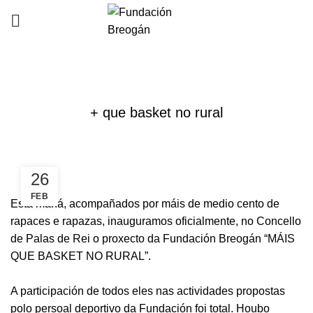
NOVAS
+ que basket no rural
26
FEB
Esta mañá, acompañados por máis de medio cento de
rapaces e rapazas, inauguramos oficialmente, no Concello
de Palas de Rei o proxecto da Fundación Breogán “MÁIS
QUE BASKET NO RURAL”.
A participación de todos eles nas actividades propostas
polo persoal deportivo da Fundación foi total. Houbo