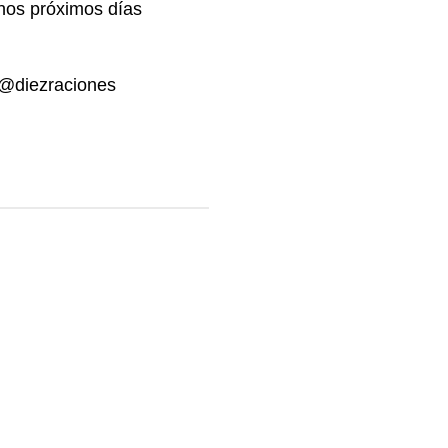
 nos próximos días
@diezraciones