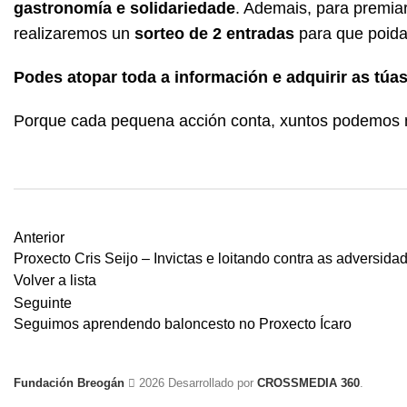
gastronomía e solidariedade
. Ademais, para premiar
realizaremos un
sorteo de 2 entradas
para que poida
Podes atopar toda a información e adquirir as túa
Porque cada pequena acción conta, xuntos podemos m
Anterior
Proxecto Cris Seijo – Invictas e loitando contra as adversida
Volver a lista
Seguinte
Seguimos aprendendo baloncesto no Proxecto Ícaro
Fundación Breogán
2026 Desarrollado por
CROSSMEDIA 360
.