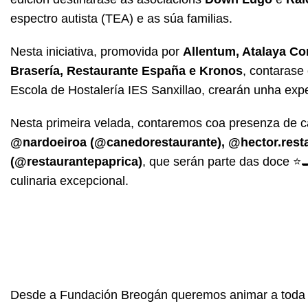
espectro autista (TEA) e as súa familias.
Nesta iniciativa, promovida por
Allentum, Atalaya Co
Brasería, Restaurante España e Kronos
, contarase
Escola de Hostalería IES Sanxillao, crearán unha exper
Nesta primeira velada, contaremos coa presenza de 
@nardoeiroa (@canedorestaurante), @hector.rest
(@restaurantepaprica)
, que serán parte das doce ⭐
culinaria excepcional.
Desde a Fundación Breogán queremos animar a toda a