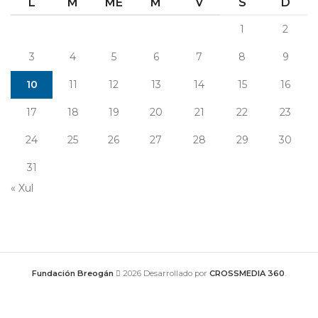
L
M
ME
M
V
S
D
1
2
3
4
5
6
7
8
9
10
11
12
13
14
15
16
17
18
19
20
21
22
23
24
25
26
27
28
29
30
31
« Xul
Fundación Breogán
2026 Desarrollado por
CROSSMEDIA 360
.