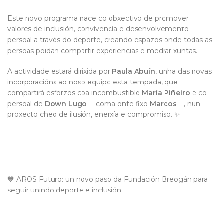
Este novo programa nace co obxectivo de promover
valores de inclusión, convivencia e desenvolvemento
persoal a través do deporte, creando espazos onde todas as
persoas poidan compartir experiencias e medrar xuntas.
A actividade estará dirixida por
Paula Abuín
, unha das novas
incorporacións ao noso equipo esta tempada, que
compartirá esforzos coa incombustible
María Piñeiro
e co
persoal de
Down Lugo
—coma onte fixo
Marcos
—, nun
proxecto cheo de ilusión, enerxía e compromiso. ✨
💙 AROS Futuro: un novo paso da Fundación Breogán para
seguir unindo deporte e inclusión.