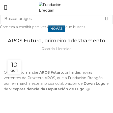
Comeza a escribir para ver os artigos que buscas.
NOVAS
AROS Futuro, primeiro adestramento
Ricardo Hermida
10
OUT
Onte botou a andar
AROS Futuro
, unha das novas
vertentes do Proxecto AROS, que a Fundación Breogán
pon en marcha este ano coa colaboración de
Down Lugo
e
da
Vicepresidencia da Deputación de Lugo
. 🤝