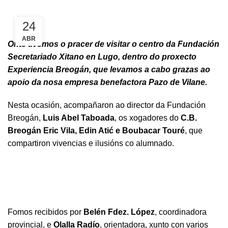
24
ABR
Onte tivemos o pracer de visitar o centro da Fundación
Secretariado Xitano en Lugo, dentro do proxecto
Experiencia Breogán, que levamos a cabo grazas ao
apoio da nosa empresa benefactora Pazo de Vilane.
Nesta ocasión, acompañaron ao director da Fundación
Breogán,
Luis Abel Taboada
, os xogadores do
C.B.
Breogán
Eric Vila, Edin Atić e Boubacar Touré
, que
compartiron vivencias e ilusións co alumnado.
Fomos recibidos por
Belén Fdez. López
, coordinadora
provincial, e
Olalla Radío
, orientadora, xunto con varios