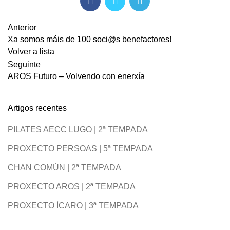
Anterior
Xa somos máis de 100 soci@s benefactores!
Volver a lista
Seguinte
AROS Futuro – Volvendo con enerxía
Artigos recentes
PILATES AECC LUGO | 2ª TEMPADA
PROXECTO PERSOAS | 5ª TEMPADA
CHAN COMÚN | 2ª TEMPADA
PROXECTO AROS | 2ª TEMPADA
PROXECTO ÍCARO | 3ª TEMPADA