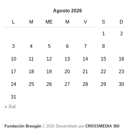
Agosto 2026
L
M
ME
M
V
S
D
1
2
3
4
5
6
7
8
9
10
11
12
13
14
15
16
17
18
19
20
21
22
23
24
25
26
27
28
29
30
31
« Xul
Fundación Breogán
2026 Desarrollado por
CROSSMEDIA 360
.