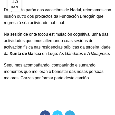
13
XAN
Despois do parón das vacacións de Nadal, retomamos con
ilusión outro dos proxectos da Fundación Breogán que
regresa á súa actividade habitual.
Na sesión de onte tocou estimulación cognitiva, unha das
actividades que imos alternando coas sesións de
activación física nas residencias públicas da terceira idade
da
Xunta de Galicia
en Lugo:
As Gándaras
e
A Milagrosa
.
Seguimos acompañando, compartindo e sumando
momentos que melloran o benestar das nosas persoas
maiores. Grazas por formar parte deste camiño.