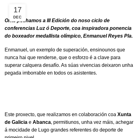
17
DEC
Onte pechamos a III Edición do noso ciclo de
conferencias Luz ó Deporte, coa inspiradora ponencia
do boxeador medallista olímpico, Enmanuel Reyes Pla.
Enmanuel, un exemplo de superación, ensinounos que
nunca hai que renderse, que o esforzo é a clave para
superar calquera desafío. As súas vivencias deixaron unha
pegada imborrable en todos os asistentes.
Este proxecto, que realizamos en colaboración coa
Xunta
de Galicia
e
Abanca
, permitiunos, unha vez máis, achegar
á mocidade de Lugo grandes referentes do deporte de
primeiro nivel.