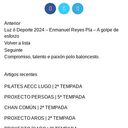
Anterior
Luz ó Deporte 2024 – Enmanuel Reyes Pla – A golpe de
esforzo
Volver a lista
Seguinte
Compromiso, talento e paixón polo baloncesto.
Artigos recentes
PILATES AECC LUGO | 2ª TEMPADA
PROXECTO PERSOAS | 5ª TEMPADA
CHAN COMÚN | 2ª TEMPADA
PROXECTO AROS | 2ª TEMPADA