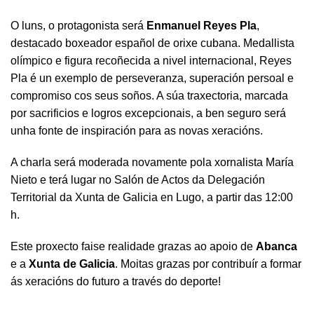
O luns, o protagonista será
Enmanuel Reyes Pla
,
destacado boxeador español de orixe cubana. Medallista
olímpico e figura recoñecida a nivel internacional, Reyes
Pla é un exemplo de perseveranza, superación persoal e
compromiso cos seus soños. A súa traxectoria, marcada
por sacrificios e logros excepcionais, a ben seguro será
unha fonte de inspiración para as novas xeracións.
A charla será moderada novamente pola xornalista María
Nieto e terá lugar no Salón de Actos da Delegación
Territorial da Xunta de Galicia en Lugo, a partir das 12:00
h.
Este proxecto faise realidade grazas ao apoio de
Abanca
e a
Xunta de Galicia
. Moitas grazas por contribuír a formar
ás xeracións do futuro a través do deporte!