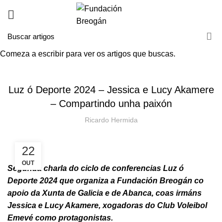
Comeza a escribir para ver os artigos que buscas.
HOME
NOVAS
NOVAS
Luz ó Deporte 2024 – Jessica e Lucy Akamere
– Compartindo unha paixón
Ricardo Hermida
22
OUT
Segunda charla do ciclo de conferencias Luz ó
Deporte 2024 que organiza a Fundación Breogán co
apoio da Xunta de Galicia e de Abanca, coas irmáns
Jessica e Lucy Akamere, xogadoras do Club Voleibol
Emevé como protagonistas.