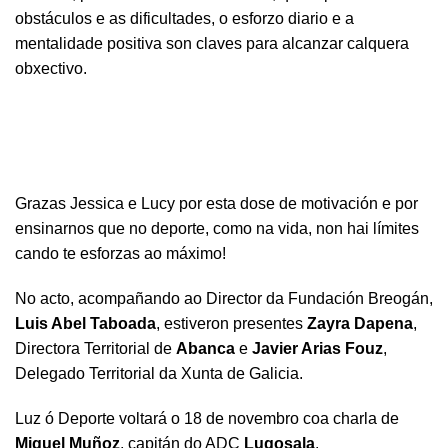
obstáculos e as dificultades, o esforzo diario e a
mentalidade positiva son claves para alcanzar calquera
obxectivo.
Grazas Jessica e Lucy por esta dose de motivación e por
ensinarnos que no deporte, como na vida, non hai límites
cando te esforzas ao máximo!
No acto, acompañando ao Director da Fundación Breogán,
Luis Abel Taboada
, estiveron presentes
Zayra Dapena
,
Directora Territorial de
Abanca
e
Javier Arias Fouz
,
Delegado Territorial da Xunta de Galicia.
Luz ó Deporte voltará o 18 de novembro coa charla de
Miguel Muñoz
, capitán do ADC
Lugosala
.