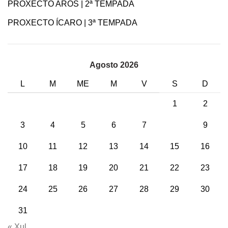
PROXECTO AROS | 2ª TEMPADA
PROXECTO ÍCARO | 3ª TEMPADA
Agosto 2026
L
M
ME
M
V
S
D
1
2
3
4
5
6
7
8
9
10
11
12
13
14
15
16
17
18
19
20
21
22
23
24
25
26
27
28
29
30
31
« Xul