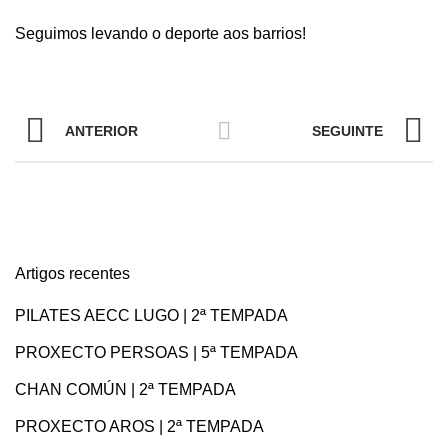
Seguimos levando o deporte aos barrios!
ANTERIOR
SEGUINTE
Artigos recentes
PILATES AECC LUGO | 2ª TEMPADA
PROXECTO PERSOAS | 5ª TEMPADA
CHAN COMÚN | 2ª TEMPADA
PROXECTO AROS | 2ª TEMPADA