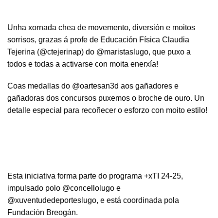
Unha xornada chea de movemento, diversión e moitos
sorrisos, grazas á profe de Educación Física Claudia
Tejerina (@ctejerinap) do @maristaslugo, que puxo a
todos e todas a activarse con moita enerxía!
Coas medallas do @oartesan3d aos gañadores e
gañadoras dos concursos puxemos o broche de ouro. Un
detalle especial para recoñecer o esforzo con moito estilo!
Esta iniciativa forma parte do programa +xTI 24-25,
impulsado polo @concellolugo e
@xuventudedeporteslugo, e está coordinada pola
Fundación Breogán.