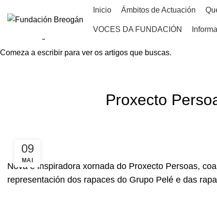
Inicio
Ámbitos de Actuación
Qu
VOCES DA FUNDACIÓN
Informa
Comeza a escribir para ver os artigos que buscas.
HOME
NOVAS
Proxecto Persoa
09
MAI
Nova e inspiradora xornada do Proxecto Persoas, coa
representación dos rapaces do
Grupo Pelé
e das rap