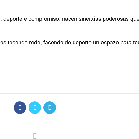
, deporte e compromiso, nacen sinerxías poderosas que 
imos tecendo rede, facendo do deporte un espazo para to