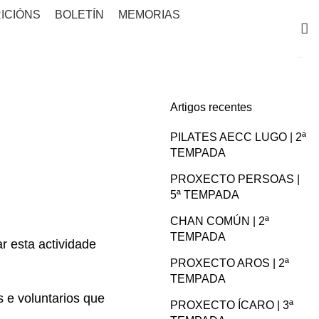
ICIÓNS
BOLETÍN
MEMORIAS
Artigos recentes
PILATES AECC LUGO | 2ª
TEMPADA
PROXECTO PERSOAS |
5ª TEMPADA
CHAN COMÚN | 2ª
TEMPADA
r esta actividade
PROXECTO AROS | 2ª
TEMPADA
 e voluntarios que
PROXECTO ÍCARO | 3ª