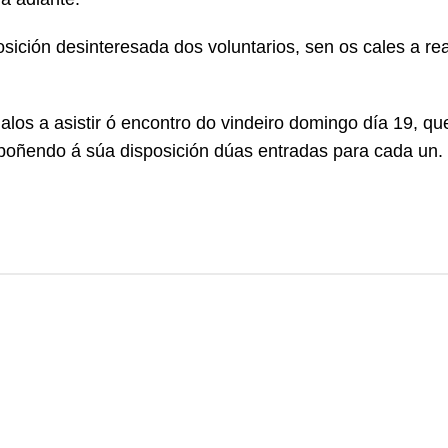
sición desinteresada dos voluntarios, sen os cales a rea
s a asistir ó encontro do vindeiro domingo día 19, qu
oñendo á súa disposición dúas entradas para cada un.