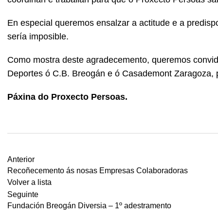
En especial queremos ensalzar a actitude e a predispo
sería imposible.
Como mostra deste agradecemento, queremos convidalo
Deportes ó
C.B. Breogán
e ó Casademont Zaragoza, p
Páxina do Proxecto Persoas.
Anterior
Recoñecemento ás nosas Empresas Colaboradoras
Volver a lista
Seguinte
Fundación Breogán Diversia – 1º adestramento