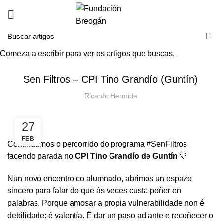
Comeza a escribir para ver os artigos que buscas.
NOVAS
Sen Filtros – CPI Tino Grandío (Guntín)
Ricardo Hermida
27
FEB
Continuamos o percorrido do programa #SenFiltros
facendo parada no
CPI Tino Grandío de Guntín
💙
Nun novo encontro co alumnado, abrimos un espazo
sincero para falar do que ás veces custa poñer en
palabras. Porque amosar a propia vulnerabilidade non é
debilidade: é valentía. É dar un paso adiante e recoñecer o