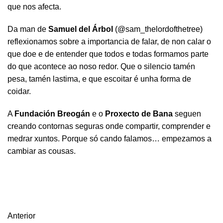
que nos afecta.
Da man de
Samuel del Árbol
(@sam_thelordofthetree)
reflexionamos sobre a importancia de falar, de non calar o
que doe e de entender que todos e todas formamos parte
do que acontece ao noso redor. Que o silencio tamén
pesa, tamén lastima, e que escoitar é unha forma de
coidar.
A
Fundación Breogán
e o
Proxecto de Bana
seguen
creando contornas seguras onde compartir, comprender e
medrar xuntos. Porque só cando falamos… empezamos a
cambiar as cousas.
Anterior