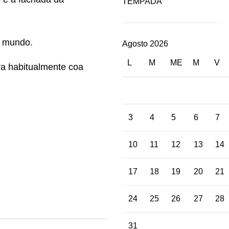
TEMPADA
o mundo.
Agosto 2026
L
M
ME
M
V
ra habitualmente coa
3
4
5
6
7
10
11
12
13
14
17
18
19
20
21
24
25
26
27
28
31