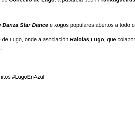
e Danza Star Dance
e xogos populares abertos a todo 
lo de Lugo, onde a asociación
Raiolas Lugo
, que colabo
.
nitos #LugoEnAzul