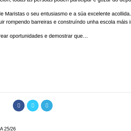
Maristas o seu entusiasmo e a súa excelente acollida.
uir rompendo barreiras e construíndo unha escola máis i
 crear oportunidades e demostrar que…
ABA 25/26