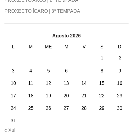
PROXECTO AROS | 2ª TEMPADA
PROXECTO ÍCARO | 3ª TEMPADA
Agosto 2026
L
M
ME
M
V
S
D
1
2
3
4
5
6
7
8
9
10
11
12
13
14
15
16
17
18
19
20
21
22
23
24
25
26
27
28
29
30
31
« Xul