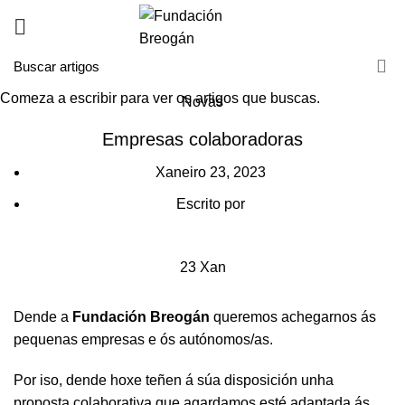
Comeza a escribir para ver os artigos que buscas.
Novas
Empresas colaboradoras
Xaneiro 23, 2023
Escrito por
23
Xan
Dende a
Fundación Breogán
queremos achegarnos ás
pequenas empresas e ós autónomos/as.
Por iso, dende hoxe teñen á súa disposición unha
proposta colaborativa que agardamos esté adaptada ás