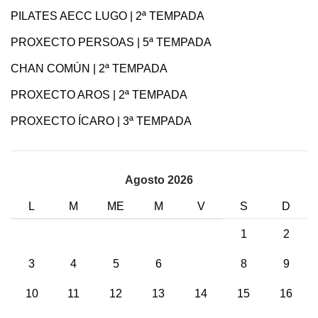
PILATES AECC LUGO | 2ª TEMPADA
PROXECTO PERSOAS | 5ª TEMPADA
CHAN COMÚN | 2ª TEMPADA
PROXECTO AROS | 2ª TEMPADA
PROXECTO ÍCARO | 3ª TEMPADA
Agosto 2026
L
M
ME
M
V
S
D
1
2
3
4
5
6
7
8
9
10
11
12
13
14
15
16