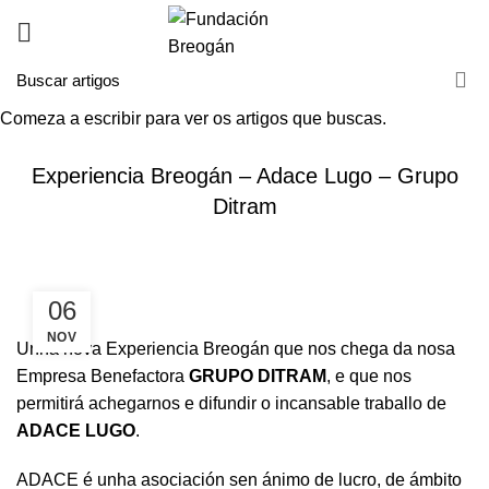
Comeza a escribir para ver os artigos que buscas.
NOVAS
Experiencia Breogán – Adace Lugo – Grupo
Ditram
06
NOV
Unha nova Experiencia Breogán que nos chega da nosa
Empresa Benefactora
GRUPO DITRAM
, e que nos
permitirá achegarnos e difundir o incansable traballo de
ADACE LUGO
.
ADACE é unha asociación sen ánimo de lucro, de ámbito