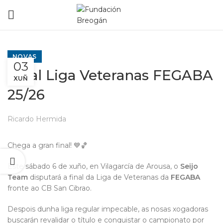
NOVAS
03
Final Liga Veteranas FEGABA
XUÑ
25/26
Ricardo Hermida
Chega a gran final! 💙🏀
Este sábado 6 de xuño, en Vilagarcía de Arousa, o
Seijo
Team
disputará a final da Liga de Veteranas da
FEGABA
fronte ao CB San Cibrao.
Despois dunha liga regular impecable, as nosas xogadoras
buscarán revalidar o título e conquistar o campionato por