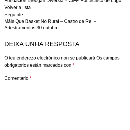
Fundación Breogán Diversia – CIFP Politécnico de Lugo
Volver a lista
Seguinte
Máis Que Basket No Rural – Castro de Rei –
Adestramentos 30 outubro
DEIXA UNHA RESPOSTA
O teu enderezo electrónico non se publicará
Os campos
obrigatorios están marcados con
*
Comentario
*