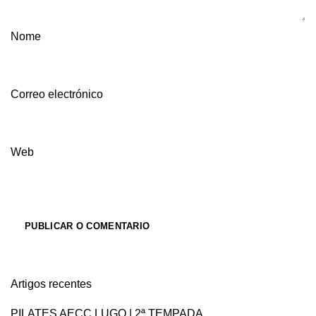
Nome
Correo electrónico
Web
Artigos recentes
PILATES AECC LUGO | 2ª TEMPADA