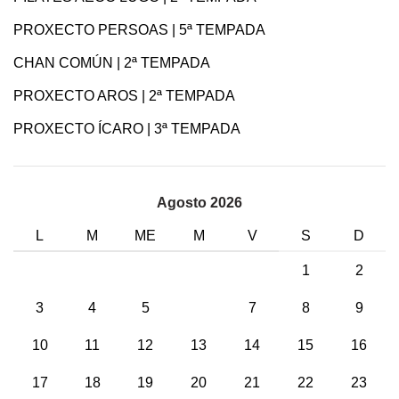
PROXECTO PERSOAS | 5ª TEMPADA
CHAN COMÚN | 2ª TEMPADA
PROXECTO AROS | 2ª TEMPADA
PROXECTO ÍCARO | 3ª TEMPADA
Agosto 2026
L
M
ME
M
V
S
D
1
2
3
4
5
6
7
8
9
10
11
12
13
14
15
16
17
18
19
20
21
22
23