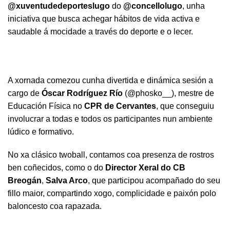
@xuventudedeporteslugo
do
@concellolugo
, unha
iniciativa que busca achegar hábitos de vida activa e
saudable á mocidade a través do deporte e o lecer.
A xornada comezou cunha divertida e dinámica sesión a
cargo de
Óscar Rodríguez Río
(@phosko__), mestre de
Educación Física no
CPR de Cervantes
, que conseguiu
involucrar a todas e todos os participantes nun ambiente
lúdico e formativo.
No xa clásico twoball, contamos coa presenza de rostros
ben coñecidos, como o do
Director Xeral do CB
Breogán
,
Salva Arco
, que participou acompañado do seu
fillo maior, compartindo xogo, complicidade e paixón polo
baloncesto coa rapazada.