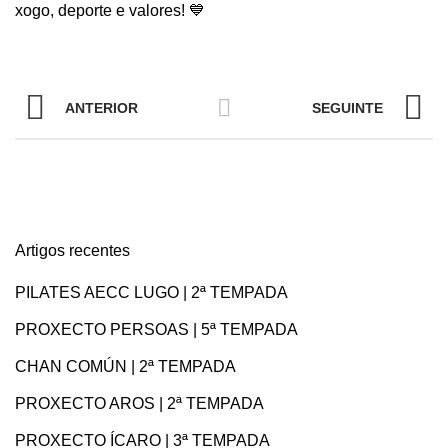
xogo, deporte e valores! 💙
ANTERIOR
SEGUINTE
Artigos recentes
PILATES AECC LUGO | 2ª TEMPADA
PROXECTO PERSOAS | 5ª TEMPADA
CHAN COMÚN | 2ª TEMPADA
PROXECTO AROS | 2ª TEMPADA
PROXECTO ÍCARO | 3ª TEMPADA