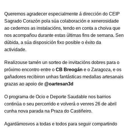
Queremos agradecer especialmente á dirección do CEIP
Sagrado Corazón pola súa colaboración e xenerosidade
ao cedernos as instalacións, tendo en conta a choiva que
nos acompañou durante estas últimas fins de semana. Sen
dúbida, a súa disposición fixo posible o éxito da
actividade.
Realizouse tamén un sorteo de invitacións dobres para o
próximo encontro entre o
CB Breogán
e o Zaragoza, e os
gañadores recibiron unhas fantásticas medallas artesanais
grazas ao apoio de
@oartesan3d
O programa de Ocio e Deporte Saudable nos barrios
continúa o seu percorrido e volverá o venres 26 de abril
cunha nova parada na Praza do Castiñeiro.
Agardámosvos a todas e todos para seguir compartindo