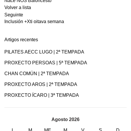
Nace NÓS Baloncesto
Volver a lista
Seguinte
Inclusión +Xti oitava semana
Artigos recentes
PILATES AECC LUGO | 2ª TEMPADA
PROXECTO PERSOAS | 5ª TEMPADA
CHAN COMÚN | 2ª TEMPADA
PROXECTO AROS | 2ª TEMPADA
PROXECTO ÍCARO | 3ª TEMPADA
Agosto 2026
L
M
ME
M
V
S
D