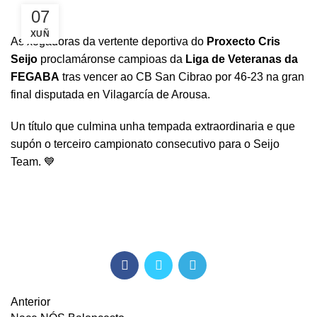
07
XUÑ
As xogadoras da vertente deportiva do
Proxecto Cris
Seijo
proclamáronse campioas da
Liga de Veteranas da
FEGABA
tras vencer ao CB San Cibrao por 46-23 na gran
final disputada en Vilagarcía de Arousa.
Un título que culmina unha tempada extraordinaria e que
supón o terceiro campionato consecutivo para o Seijo
Team. 💙
Anterior