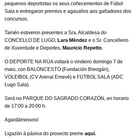
pequenos deportistas os seus coñecementos de Fúbol
Sala e entregaron premios e agasallos aos gañadores dos
concursos.
Tamén estiveron presentes a Sra. Alcaldesa do
CONCELLO DE LUGO,
Lara Méndez
e o Sr. Concelleiro
de Xuventude e Deportes,
Mauricio Repetto
.
O DEPORTE NA RÚA voltará o vindeiro domingo 7 de
maio, con BALONCESTO (Fundación Breogán),
VOLEIBOL (CV Arenal Emevé) e FÚTBOL SALA (ADC
Lugo Sala).
Será no PARQUE DO SAGRADO CORAZÓN, en horario
de 17:00 a 20:00 h.
Agardámosvos!
Ligazón á páxina do proxecto preme
aquí.