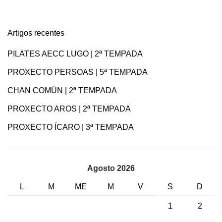
Artigos recentes
PILATES AECC LUGO | 2ª TEMPADA
PROXECTO PERSOAS | 5ª TEMPADA
CHAN COMÚN | 2ª TEMPADA
PROXECTO AROS | 2ª TEMPADA
PROXECTO ÍCARO | 3ª TEMPADA
Agosto 2026
L
M
ME
M
V
S
D
1
2