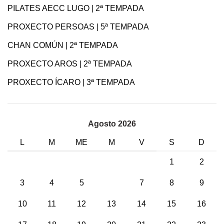
PILATES AECC LUGO | 2ª TEMPADA
PROXECTO PERSOAS | 5ª TEMPADA
CHAN COMÚN | 2ª TEMPADA
PROXECTO AROS | 2ª TEMPADA
PROXECTO ÍCARO | 3ª TEMPADA
Agosto 2026
L
M
ME
M
V
S
D
1
2
3
4
5
6
7
8
9
10
11
12
13
14
15
16