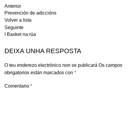
Anterior
Prevención de adiccións
Volver a lista
Seguinte
I Basket na rúa
DEIXA UNHA RESPOSTA
O teu enderezo electrónico non se publicará
Os campos
obrigatorios están marcados con
*
Comentario
*