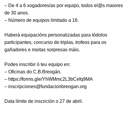
– De 4 a 6 xogadores/as por equipo, todos el@s maiores
de 30 anos.
– Número de equipos limitado a 16.
Haberá equipacións personalizadas para tódolos
participantes, concurso de triplas, trofeos para os
gañadores e moitas sorpresas máis.
Podes inscribir ó teu equipo en:
– Oficinas do C.B.Breogán.
– https://forms.gle/YhWMmc2L3bCefq9MA
– inscripciones@fundacionbreogan.org
Data límite de inscrición o 27 de abril.