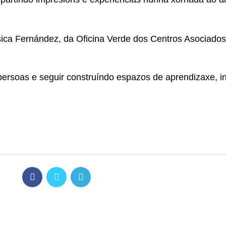
ssica Fernández, da Oficina Verde dos Centros Asociad
rsoas e seguir construíndo espazos de aprendizaxe, inc