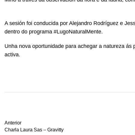
A sesión foi conducida por Alejandro Rodríguez e Je
dentro do programa #LugoNaturalMente.
Unha nova oportunidade para achegar a natureza ás pe
activa.
Anterior
Charla Laura Sas – Gravitty