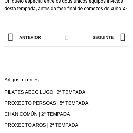
Un duelo especial entre os dous únicos equipos invictos
desta tempada, antes da fase final de comezos de xuño 💫
ANTERIOR
SEGUINTE
Artigos recentes
PILATES AECC LUGO | 2ª TEMPADA
PROXECTO PERSOAS | 5ª TEMPADA
CHAN COMÚN | 2ª TEMPADA
PROXECTO AROS | 2ª TEMPADA