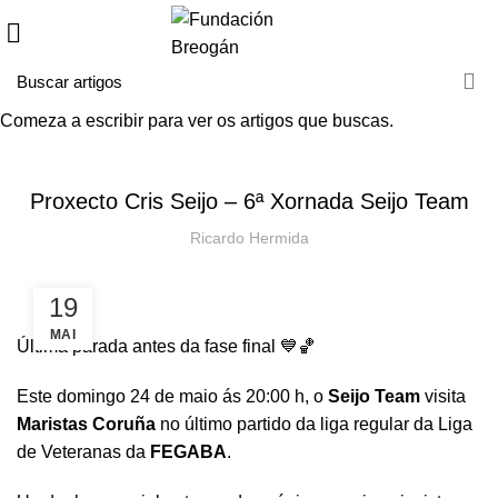
Comeza a escribir para ver os artigos que buscas.
HOME
NOVAS
NOVAS
Proxecto Cris Seijo – 6ª Xornada Seijo Team
Ricardo Hermida
19
MAI
Última parada antes da fase final 💙🏀
Este domingo 24 de maio ás 20:00 h, o
Seijo Team
visita
Maristas Coruña
no último partido da liga regular da Liga
de Veteranas da
FEGABA
.